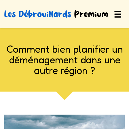
Togg
navig
Comment bien planifier un
déménagement dans une
autre région ?