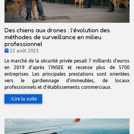
Des chiens aux drones : l’évolution des
méthodes de surveillance en milieu
professionnel
Date
22 août 2023
:
Le marché de la sécurité privée pesait 7 milliards d’euros
en 2019 d’après l’INSEE et recense plus de 5700
entreprises. Les principales prestations sont orientées
vers le gardiennage d’immeubles, de locaux
professionnels et d’établissements commerciaux.
Lire la suite