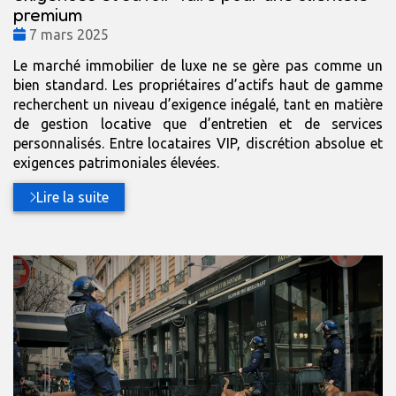
premium
Date
7 mars 2025
:
Le marché immobilier de luxe ne se gère pas comme un
bien standard. Les propriétaires d’actifs haut de gamme
recherchent un niveau d’exigence inégalé, tant en matière
de gestion locative que d’entretien et de services
personnalisés. Entre locataires VIP, discrétion absolue et
exigences patrimoniales élevées.
Lire la suite