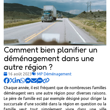
Comment bien planifier un
déménagement dans une
autre région ?
Date
Tags
16 août 2023
MP Déménagement
:
:
Chaque année, il est fréquent que de nombreuses familles
déménagent vers une autre région pour diverses raisons.
Le père de famille est par exemple désigné pour diriger la
succursale d’une société dans la région en question ou la
famille veut tout simplement vivre dans une ville