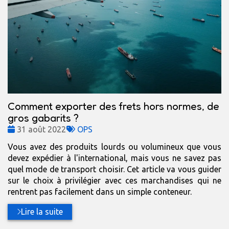
Comment exporter des frets hors normes, de
gros gabarits ?
Date
Tags
31 août 2022
OPS
:
:
Vous avez des produits lourds ou volumineux que vous
devez expédier à l'international, mais vous ne savez pas
quel mode de transport choisir. Cet article va vous guider
sur le choix à privilégier avec ces marchandises qui ne
rentrent pas facilement dans un simple conteneur.
Lire la suite